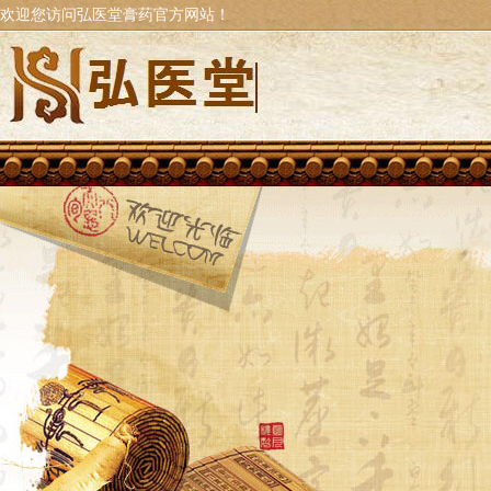
欢迎您访问弘医堂膏药官方网站！