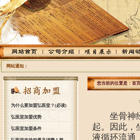
网站通知：
您当前的位置是：
首
为什么要加盟弘医堂？(必读)
坐骨神经痛
弘医堂加盟优势
起。因此，
弘医堂加盟条件
液循环流通