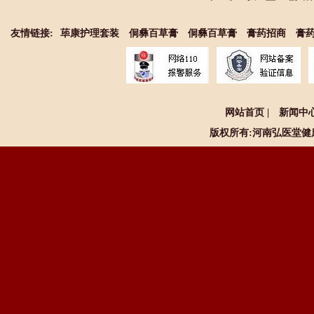
友情链接:
荜康护理套装
侗彝百草膏
侗彝百草膏
膏药招商
膏
网站首页
|
新闻中
版权所有:河南
弘医堂健