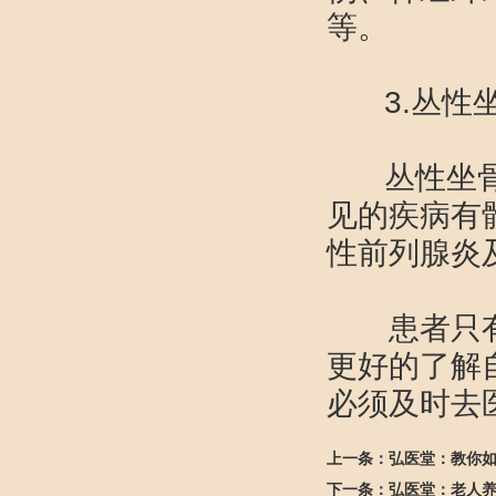
等。
3.丛性
丛性坐骨神
见的疾病有
性前列腺
患者只有在
更好的了解
必须及时去
上一条：
弘医堂：教你
下一条：
弘医堂：老人养