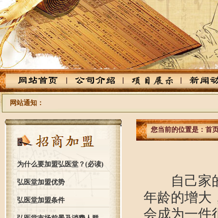
网站通知：
您当前的位置是：
首
为什么要加盟弘医堂？(必读)
自己家的老
弘医堂加盟优势
年龄的增大
弘医堂加盟条件
会成为一件