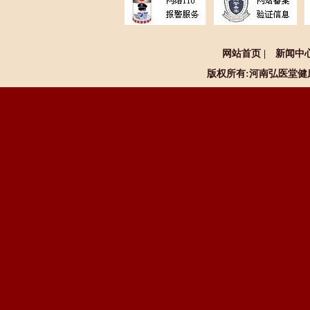
网站首页
|
新闻中
版权所有:河南
弘医堂健