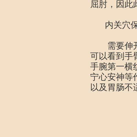
屈肘，因此
内关穴
需要伸开手
可以看到手
手腕第一横
宁心安神等
以及胃肠不