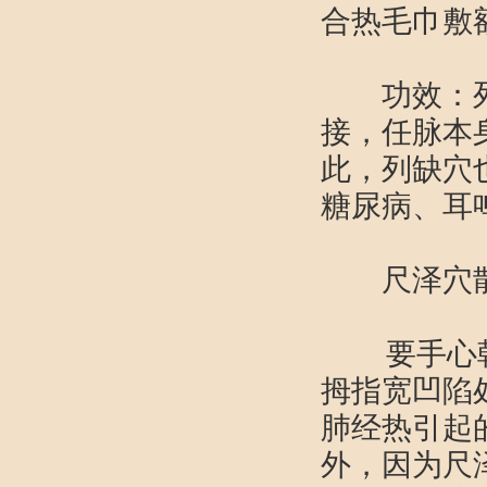
合热毛巾敷
功效：列缺
接，任脉本
此，列缺穴
糖尿病、耳
尺泽穴
要手心朝
拇指宽凹陷
肺经热引起
外，因为尺