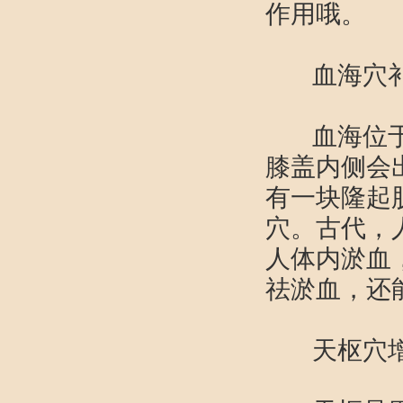
作用哦。
血海穴
血海位于大
膝盖内侧会
有一块隆起
穴。古代，
人体内淤血
祛淤血，还
天枢穴增