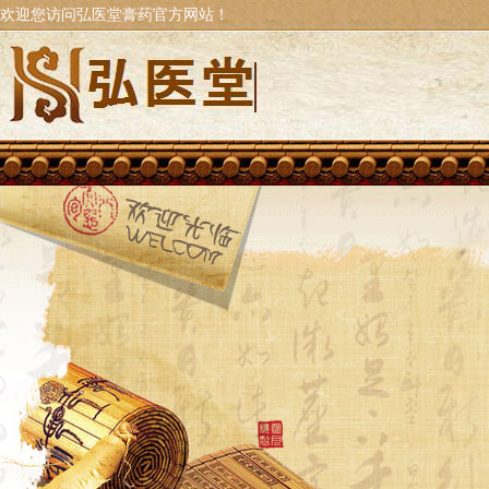
欢迎您访问弘医堂膏药官方网站！