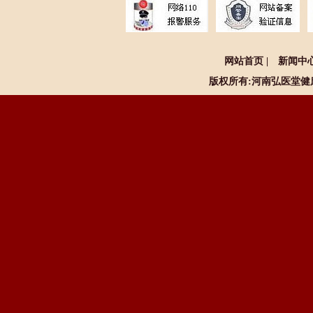
网站首页
|
新闻中
版权所有:河南
弘医堂健