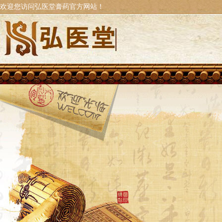
欢迎您访问弘医堂膏药官方网站！