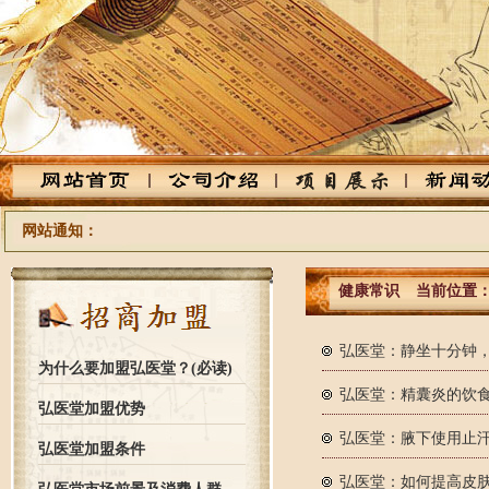
网站通知：
健康常识
当前位置
弘医堂：静坐十分钟，
为什么要加盟弘医堂？(必读)
弘医堂：精囊炎的饮
弘医堂加盟优势
弘医堂：腋下使用止
弘医堂加盟条件
弘医堂：如何提高皮